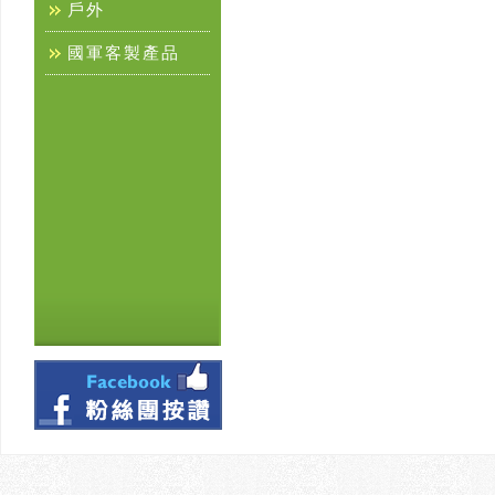
戶外
國軍客製產品