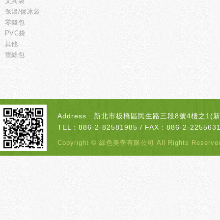
文具袋
保溫/保冰袋
零錢包
PVC袋
其他
蕾絲包
Address : 新北市板橋區民生路三段8號4樓之1
TEL : 886-2-82581985 / FAX : 886-2-2255631
Copyright © 綠色美學有限公司 All Rights Rese