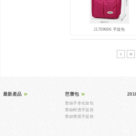
J1709006 手提包
最新產品
芭蕾包
20
蕾絲手拿化妝包
蕾絲輕透手提袋
蕾絲雙面手提袋