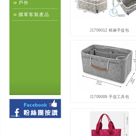
戶外
國軍客製產品
J1709012 棉麻手提包
J1709009 手提工具包