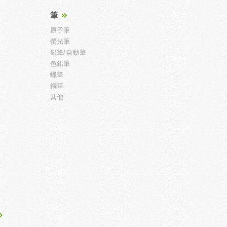
筆
原子筆
螢光筆
鉛筆/自動筆
色鉛筆
蠟筆
鋼筆
其他