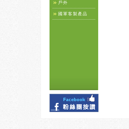
戶外
國軍客製產品