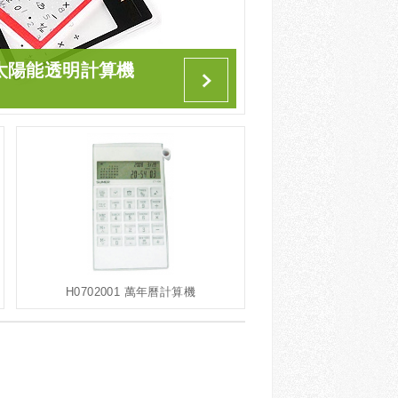
4 太陽能透明計算機
H0702001 萬年曆計算機