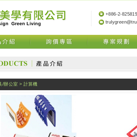
+886-2-82581
trulygreen@tr
具/辦公室 >
計算機