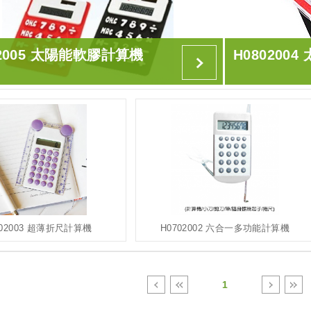
02005 太陽能軟膠計算機
H080200
702003 超薄折尺計算機
H0702002 六合一多功能計算機
1